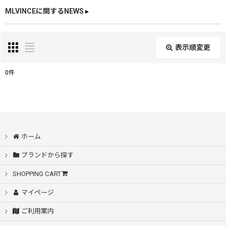
MLVINCEに関するNEWS
▸
表示順変更
閉じる
0
件
表示数
:
在庫あり
ホーム
並び順
:
ブランドから探す
絞り込む
SHOPPING CART
マイページ
ご利用案内