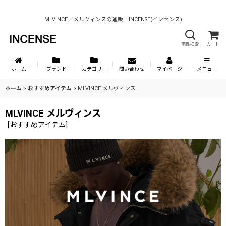
MLVINCE／メルヴィンスの通販－INCENSE(インセンス)
商品検索
カート
ホーム
ブランド
カテゴリー
問い合わせ
マイページ
メニュー
ホーム
>
おすすめアイテム
>
MLVINCE メルヴィンス
MLVINCE メルヴィンス
[
おすすめアイテム
]