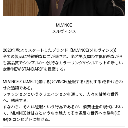
MLVINCE
メルヴィンス
2020年秋よりスタートしたブランド【MLVINCE(メルヴィンス)】
全ての製品に特徴的なロゴが隠され、老若男女問わず低価格ながら
も高品質でシンプルかつ独特なカラーリングやシルエットの新しい
定番”NEW STANDARD”を提案する。
MLVINCEとはMELT(溶ける)とVINCE(征服する/勝利する)を掛け合わ
せた造語である。
ファッションというクリエイションを通して、人々を甘美な世界
へ、誘惑する。
すなわち、それは征服という行為であるが、消費社会の現代におい
て、MLVINCEは甘さという名の魅力でその退屈な世界への勝利(征
服)をコンセプトに掲げる。