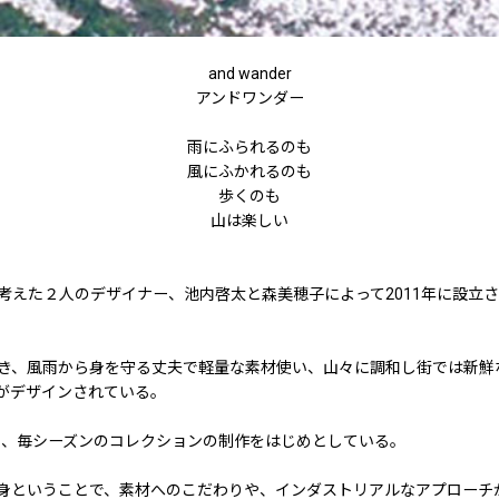
and wander
アンドワンダー
雨にふられるのも
風にふかれるのも
歩くのも
山は楽しい
考えた２人のデザイナー、池内啓太と森美穂子によって2011年に設立
き、風雨から身を守る丈夫で軽量な素材使い、山々に調和し街では新鮮
がデザインされている。
であり、毎シーズンのコレクションの制作をはじめとしている。
身ということで、素材へのこだわりや、インダストリアルなアプローチ