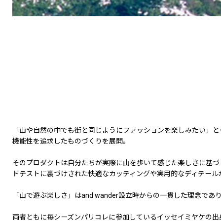
「山や自然の中でも街と同じようにファッションを楽しみたい」と
機能性を追求したものづくりを展開。
そのプロダクトは自分たちが実際に山を歩いて感じた楽しさに基づ
ドテストに裏づけされた快適なカッティングや実用的なディテール
「山で遊ぶ楽しさ」はand wander設立時からの一貫した理念
両者ともに毎シーズンパリコレに参加しているイッセイミヤケの出