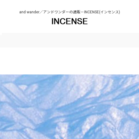
and wander／アンドワンダーの通販－INCENSE(インセンス)