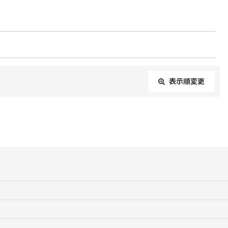
表示順変更
閉じる