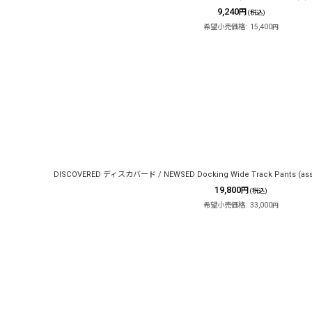
9,240
円
(税込)
希望小売価格
:
15,400
円
DISCOVERED ディスカバード / NEWSED Docking Wide Track Pants (ass
19,800
円
(税込)
希望小売価格
:
33,000
円