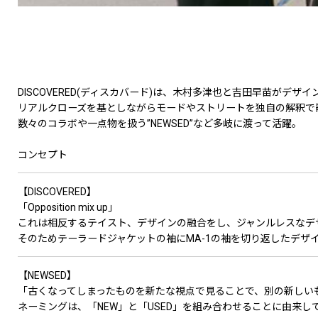
DISCOVERED(ディスカバード)は、木村多津也と吉田早苗がデザ
リアルクローズを基としながらモードやストリートを独自の解釈で
数々のコラボや一点物を扱う”NEWSED”など多岐に渡って活躍。
コンセプト
【DISCOVERED】
「Opposition mix up」
これは相反するテイスト、デザインの融合をし、ジャンルレスなデ
そのためテーラードジャケットの袖にMA-1の袖を切り返したデザ
【NEWSED】
「古くなってしまったものを新たな視点で見ることで、別の新しい
ネーミングは、「NEW」と「USED」を組み合わせることに由来し