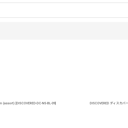
絞り込む
(assort)
[
DISCOVERED-DC-NS-BL-09
]
DISCOVERED ディスカバード 