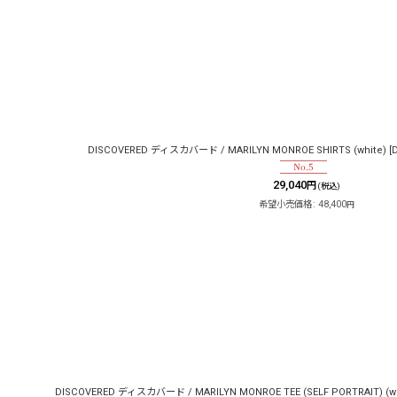
DISCOVERED ディスカバード / MARILYN MONROE SHIRTS (white)
[
D
29,040
円
(税込)
希望小売価格
:
48,400
円
DISCOVERED ディスカバード / MARILYN MONROE TEE (SELF PORTRAIT) (wh