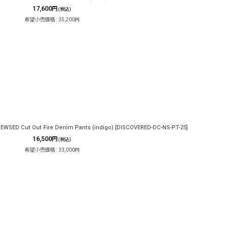
17,600
円
(税込)
希望小売価格
:
35,200
円
ED Cut Out Fire Denim Pants (indigo)
[
DISCOVERED-DC-NS-PT-25
]
16,500
円
(税込)
希望小売価格
:
33,000
円