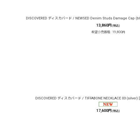
DISCOVERED ディスカバード / NEWSED Denim Studs Damage Cap (bl
13,860
円
(税込)
希望小売価格
:
19,800
円
DISCOVERED ディスカバード / TIFFABONE NECKLACE 03 (silver)
[
17,600
円
(税込)