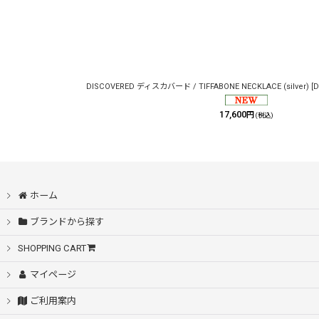
DISCOVERED ディスカバード / TIFFABONE NECKLACE (silver)
[
D
17,600
円
(税込)
ホーム
ブランドから探す
SHOPPING CART
マイページ
ご利用案内