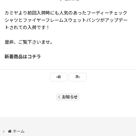
カミヤより前回入荷時にも人気のあったフーディーチェック
シャツとファイヤーフレームスウェットパンツがアップデー
トされての入荷です！
是非、ご覧下さいませ。
新着商品はコチラ
«
前
次
»
お知らせ
ホーム