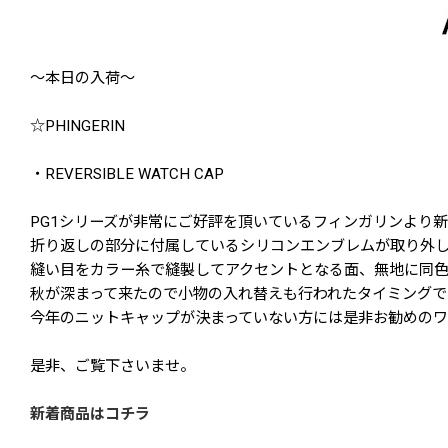
〜本日の入荷〜
☆PHINGERIN
・REVERSIBLE WATCH CAP
PG1シリーズが非常にご好評を頂いているフィンガリンより
折り返しの部分に付属しているシリコンエンブレムが取り外
縫い目をカラー糸で縫製してアクセントとなる面、無地に同色
秋が深まって来たので小物の入れ替えも行われたタイミングで
今年のニットキャップが決まっていない方には是非お勧めのワ
是非、ご覧下さいませ。
新着商品はコチラ