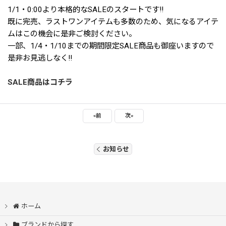
1/1・0:00より本格的なSALEのスタートです!!
既に完売、ラストワンアイテムも多数のため、気になるアイテ
ムはこの機会に是非ご検討ください。
一部、1/4・1/10までの期間限定SALE商品も御座いますので
是非お見逃しなく!!
SALE商品はコチラ
«
前
次
»
お知らせ
ホーム
ブランドから探す