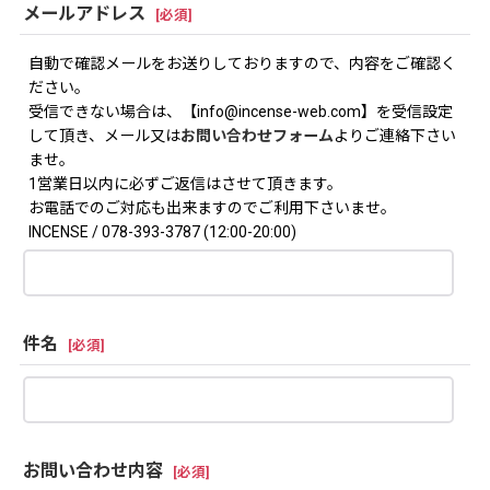
メールアドレス
[
必須
]
自動で確認メールをお送りしておりますので、内容をご確認く
ださい。
受信できない場合は、【info@incense-web.com】を受信設定
して頂き、メール又は
お問い合わせフォーム
よりご連絡下さい
ませ。
1営業日以内に必ずご返信はさせて頂きます。
お電話でのご対応も出来ますのでご利用下さいませ。
INCENSE / 078-393-3787 (12:00-20:00)
件名
[
必須
]
お問い合わせ内容
[
必須
]