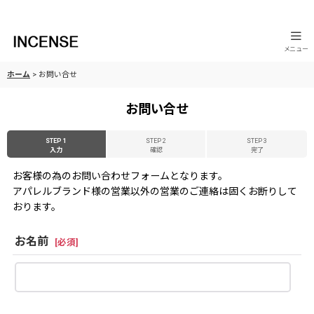
メニュー
ホーム
>
お問い合せ
お問い合せ
STEP 1
STEP 2
STEP 3
入力
確認
完了
お客様の為のお問い合わせフォームとなります。
アパレルブランド様の営業以外の営業のご連絡は固くお断りして
おります。
お名前
[
必須
]