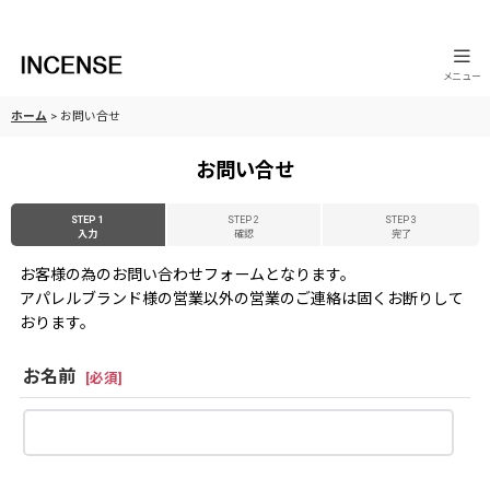
メニュー
ホーム
>
お問い合せ
お問い合せ
STEP 1
STEP 2
STEP 3
入力
確認
完了
お客様の為のお問い合わせフォームとなります。
アパレルブランド様の営業以外の営業のご連絡は固くお断りして
おります。
お名前
[
必須
]