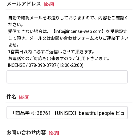
メールアドレス
[
必須
]
自動で確認メールをお送りしておりますので、内容をご確認く
ださい。
受信できない場合は、【info@incense-web.com】を受信設定
して頂き、メール又は
お問い合わせフォーム
よりご連絡下さい
ませ。
1営業日以内に必ずご返信はさせて頂きます。
お電話でのご対応も出来ますのでご利用下さいませ。
INCENSE / 078-393-3787 (12:00-20:00)
件名
[
必須
]
お問い合わせ内容
[
必須
]