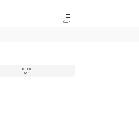
メニュー
STEP 3
完了