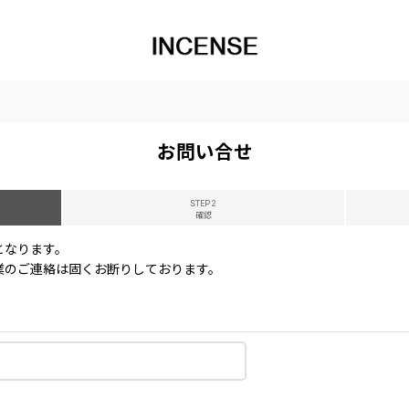
お問い合せ
STEP 2
確認
となります。
業のご連絡は固くお断りしております。