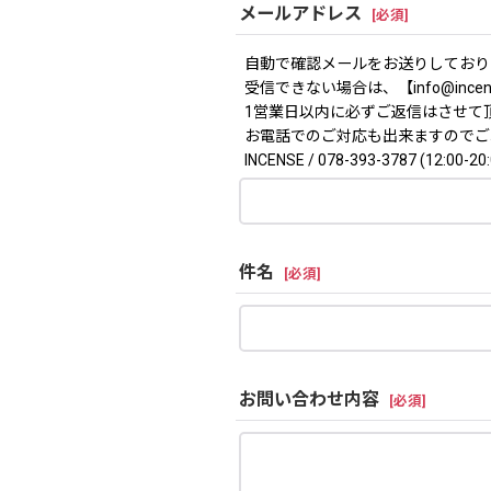
メールアドレス
[
必須
]
自動で確認メールをお送りしており
受信できない場合は、【info@ince
1営業日以内に必ずご返信はさせて
お電話でのご対応も出来ますのでご
INCENSE / 078-393-3787 (12:00-20:
件名
[
必須
]
お問い合わせ内容
[
必須
]