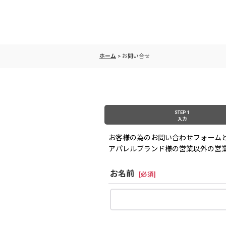
ホーム
>
お問い合せ
STEP 1
入力
お客様の為のお問い合わせフォーム
アパレルブランド様の営業以外の営
お名前
[
必須
]