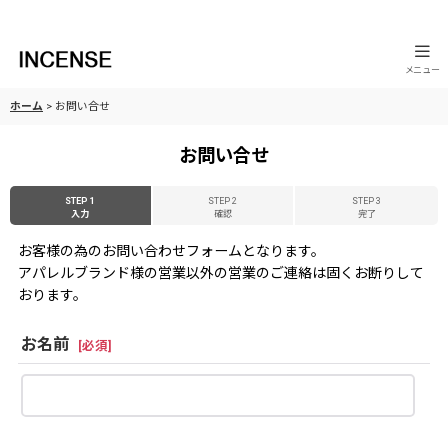
メニュー
ホーム
>
お問い合せ
お問い合せ
STEP 1
STEP 2
STEP 3
入力
確認
完了
お客様の為のお問い合わせフォームとなります。
アパレルブランド様の営業以外の営業のご連絡は固くお断りして
おります。
お名前
[
必須
]