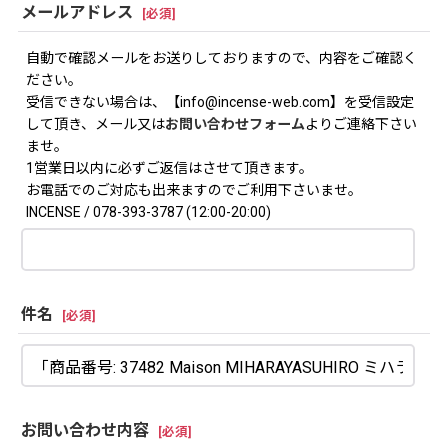
メールアドレス
[
必須
]
自動で確認メールをお送りしておりますので、内容をご確認く
ださい。
受信できない場合は、【info@incense-web.com】を受信設定
して頂き、メール又は
お問い合わせフォーム
よりご連絡下さい
ませ。
1営業日以内に必ずご返信はさせて頂きます。
お電話でのご対応も出来ますのでご利用下さいませ。
INCENSE / 078-393-3787 (12:00-20:00)
件名
[
必須
]
お問い合わせ内容
[
必須
]