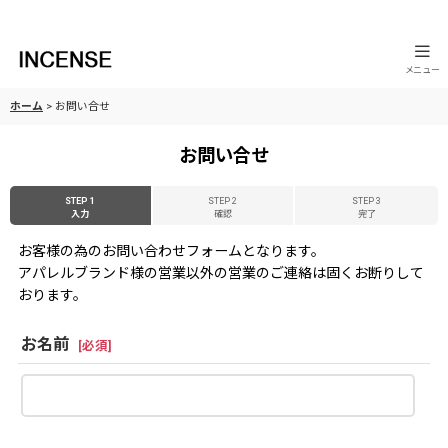
メニュー
ホーム
>
お問い合せ
お問い合せ
STEP 1
STEP 2
STEP 3
入力
確認
完了
お客様の為のお問い合わせフォームとなります。
アパレルブランド様の営業以外の営業のご連絡は固くお断りして
おります。
お名前
[
必須
]