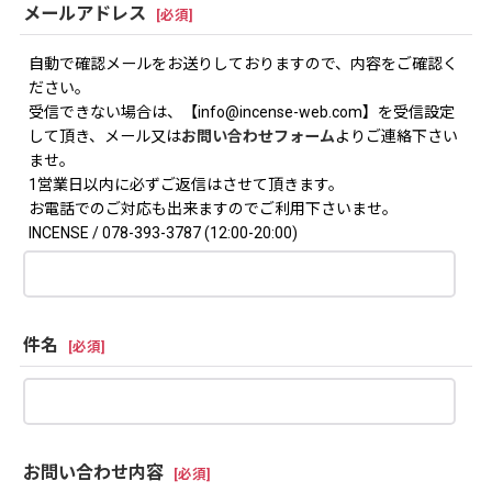
メールアドレス
[
必須
]
自動で確認メールをお送りしておりますので、内容をご確認く
ださい。
受信できない場合は、【info@incense-web.com】を受信設定
して頂き、メール又は
お問い合わせフォーム
よりご連絡下さい
ませ。
1営業日以内に必ずご返信はさせて頂きます。
お電話でのご対応も出来ますのでご利用下さいませ。
INCENSE / 078-393-3787 (12:00-20:00)
件名
[
必須
]
お問い合わせ内容
[
必須
]