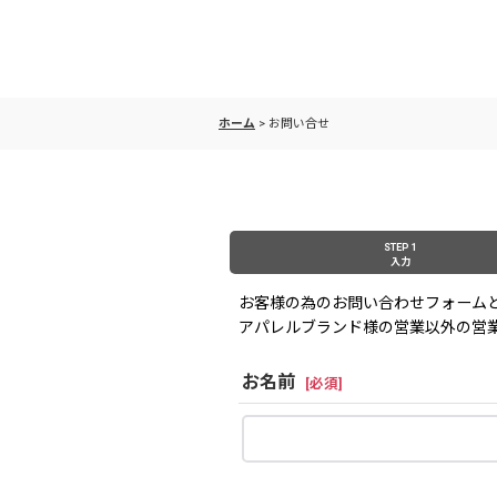
ホーム
>
お問い合せ
STEP 1
入力
お客様の為のお問い合わせフォーム
アパレルブランド様の営業以外の営
お名前
[
必須
]