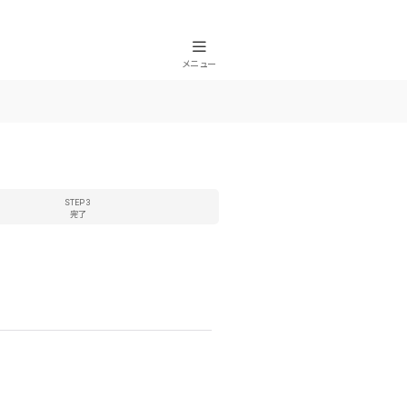
メニュー
STEP 3
完了