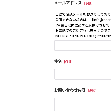
メールアドレス
[
必須
]
自動で確認メールをお送りしており
受信できない場合は、【info@ince
1営業日以内に必ずご返信はさせて
お電話でのご対応も出来ますのでご
INCENSE / 078-393-3787 (12:00-20:
件名
[
必須
]
お問い合わせ内容
[
必須
]