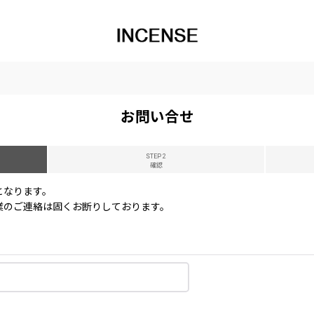
お問い合せ
STEP 2
確認
となります。
業のご連絡は固くお断りしております。