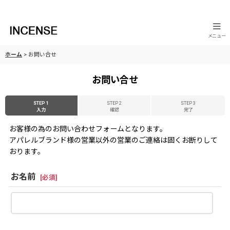
メニュー
ホーム
>
お問い合せ
お問い合せ
STEP 1
STEP 2
STEP 3
入力
確認
完了
お客様の為のお問い合わせフォームとなります。
アパレルブランド様の営業以外の営業のご連絡は固くお断りして
おります。
お名前
[
必須
]