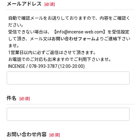
メールアドレス
[
必須
]
自動で確認メールをお送りしておりますので、内容をご確認く
ださい。
受信できない場合は、【info@incense-web.com】を受信設定
して頂き、メール又は
お問い合わせフォーム
よりご連絡下さい
ませ。
1営業日以内に必ずご返信はさせて頂きます。
お電話でのご対応も出来ますのでご利用下さいませ。
INCENSE / 078-393-3787 (12:00-20:00)
件名
[
必須
]
お問い合わせ内容
[
必須
]